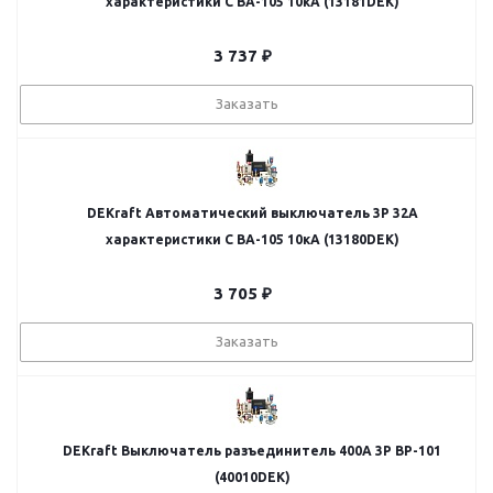
характеристики C ВА-105 10кА (13181DEK)
3 737
₽
Заказать
DEKraft Автоматический выключатель 3P 32A
характеристики C ВА-105 10кА (13180DEK)
3 705
₽
Заказать
DEKraft Выключатель разъединитель 400A 3P ВР-101
(40010DEK)