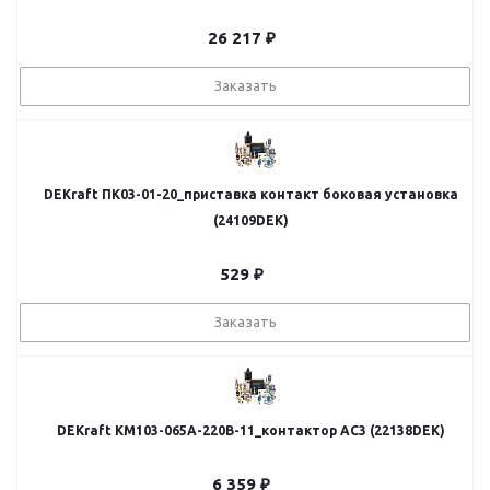
26 217
₽
Заказать
DEKraft ПК03-01-20_приставка контакт боковая установка
(24109DEK)
529
₽
Заказать
DEKraft КМ103-065A-220B-11_контактор AC3 (22138DEK)
6 359
₽