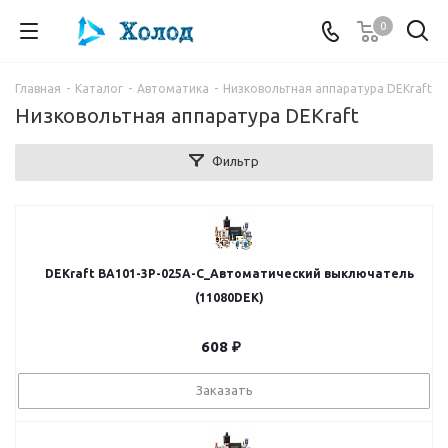
0
Главная
-
Каталог
-
Автоматика
-
Низковольтная аппаратура DEKraft
Низковольтная аппаратура DEKraft
Фильтр
DEKraft ВА101-3Р-025А-C_Автоматический выключатель
(11080DEK)
608
₽
Заказать