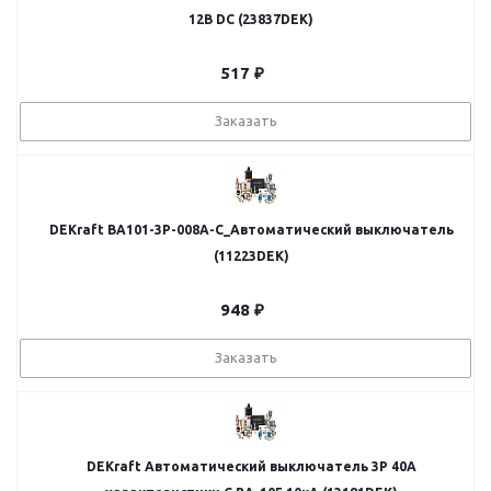
12В DC (23837DEK)
517
₽
Заказать
DEKraft ВА101-3Р-008А-C_Автоматический выключатель
(11223DEK)
948
₽
Заказать
DEKraft Автоматический выключатель 3P 40A