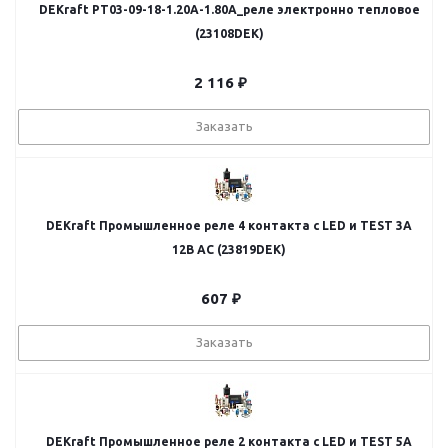
DEKraft РТ03-09-18-1.20A-1.80A_реле электронно тепловое
(23108DEK)
2 116
₽
Заказать
DEKraft Промышленное реле 4 контакта с LED и TEST 3А
12В AC (23819DEK)
607
₽
Заказать
DEKraft Промышленное реле 2 контакта с LED и TEST 5А