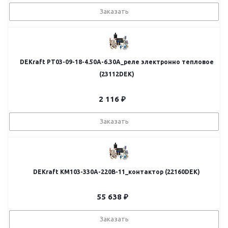
Заказать
DEKraft РТ03-09-18-4.50A-6.30A_реле электронно тепловое
(23112DEK)
2 116
₽
Заказать
DEKraft КМ103-330A-220B-11_контактор (22160DEK)
55 638
₽
Заказать