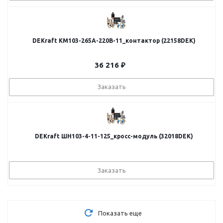
DEKraft КМ103-265A-220B-11_контактор (22158DEK)
36 216
₽
Заказать
DEKraft ШН103-4-11-125_кросс-модуль (32018DEK)
Заказать
Показать еще