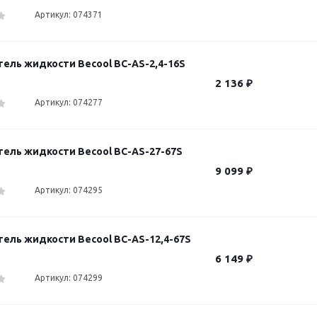
Артикул: 074371
ель жидкости Becool BC-AS-2,4-16S
2 136
₽
Артикул: 074277
ель жидкости Becool BC-AS-27-67S
9 099
₽
Артикул: 074295
ель жидкости Becool BC-AS-12,4-67S
6 149
₽
Артикул: 074299