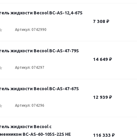
ель жидкости Becool BC-AS-12,4-67S
7 308
₽
Артикул: 0742990
ель жидкости Becool BC-AS-47-79S
14 649
₽
Артикул: 074297
ель жидкости Becool BC-AS-47-67S
12 939
₽
Артикул: 074296
ель жидкости Becool с
менником BC-AS-60-105S-22S HE
116 333
₽