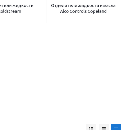
ители жидкости
Отделители жидкости и масла
Coldstream
Alco Controls Copeland