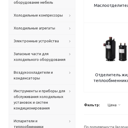
оборудование мебель
Маслоотделител
Холодильные компрессоры
Холодильные агрегаты
Электронные устройства
Запасные части для
холодильного оборудования
Воздухоохладители и
Отделитель жи
конденсаторы
теплообменнико
Инструменты и приборы для
обслуживания холодильных
установок и систем
Фильтр:
Цена
кондиционирования
Испарители и
теплообменники
По популярности (возра