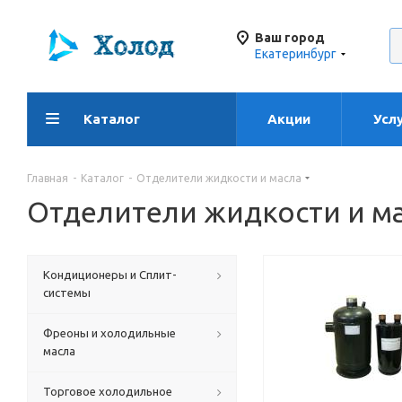
Ваш город
Екатеринбург
Каталог
Акции
Усл
Главная
-
Каталог
-
Отделители жидкости и масла
Отделители жидкости и м
Кондиционеры и Сплит-
системы
Фреоны и холодильные
масла
Торговое холодильное