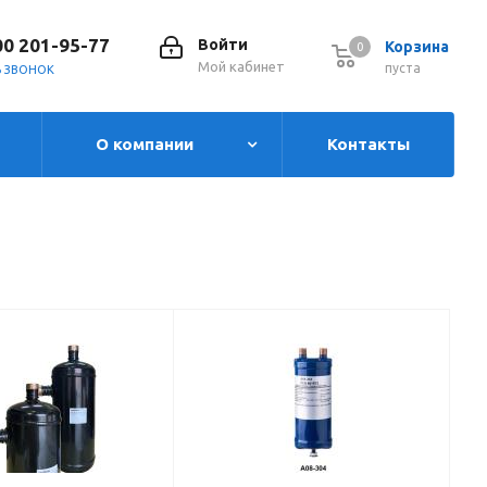
00 201-95-77
Войти
Корзина
0
0
Мой кабинет
пуста
Ь ЗВОНОК
О компании
Контакты