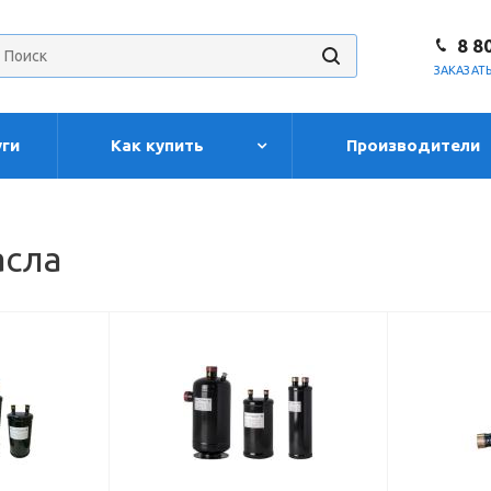
8 8
ЗАКАЗАТ
уги
Как купить
Производители
асла