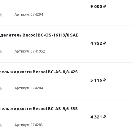
9 000
₽
Артикул: 074294
делитель Becool BC-OS-16 H 3/8 SAE
4 752
₽
Артикул: 0741952
ель жидкости Becool BC-AS-8,8-42S
5 116
₽
Артикул: 074284
ель жидкости Becool BC-AS-9,6-35S
4 321
₽
Артикул: 074283