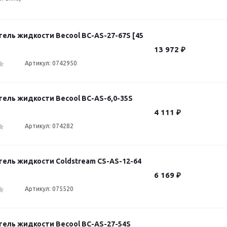
ель жидкости Becool BC-AS-27-67S [45
13 972
₽
Артикул: 0742950
ель жидкости Becool BC-AS-6,0-35S
4 111
₽
Артикул: 074282
ель жидкости Coldstream CS-AS-12-64
6 169
₽
Артикул: 075520
ель жидкости Becool BC-AS-27-54S