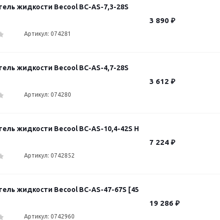
ель жидкости Becool BC-AS-7,3-28S
3 890
₽
Артикул: 074281
ель жидкости Becool BC-AS-4,7-28S
3 612
₽
Артикул: 074280
ель жидкости Becool BC-AS-10,4-42S H
7 224
₽
Артикул: 0742852
ель жидкости Becool BC-AS-47-67S [45
19 286
₽
Артикул: 0742960