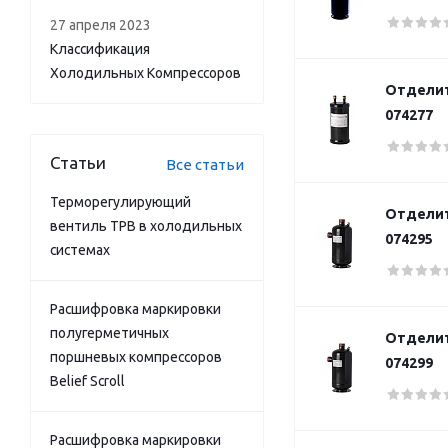
27 апреля 2023
Классификация
Холодильных Компрессоров
Отделит
074277
Статьи
Все статьи
Терморегулирующий
Отделит
вентиль ТРВ в холодильных
074295
системах
Расшифровка маркировки
полугерметичных
Отделит
поршневых компрессоров
074299
Belief Scroll
Расшифровка маркировки