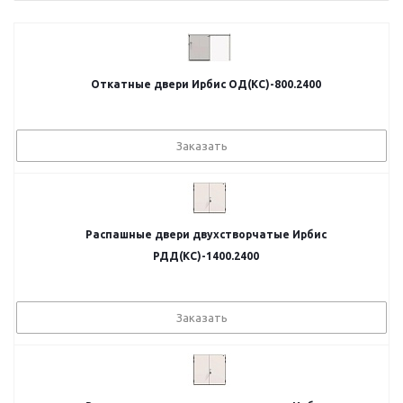
Откатные двери Ирбис ОД(КС)-800.2400
Заказать
Распашные двери двухстворчатые Ирбис
РДД(КС)-1400.2400
Заказать