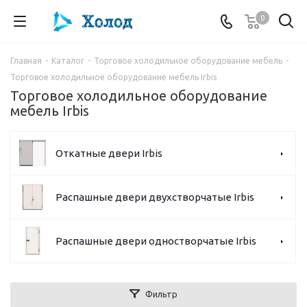
0
Главная
-
Каталог
-
Торговое холодильное оборудование мебель
-
Торговое холодильное оборудование мебель Irbis
Торговое холодильное оборудование
мебель Irbis
Откатные двери Irbis
Распашные двери двухстворчатые Irbis
Распашные двери одностворчатые Irbis
Фильтр