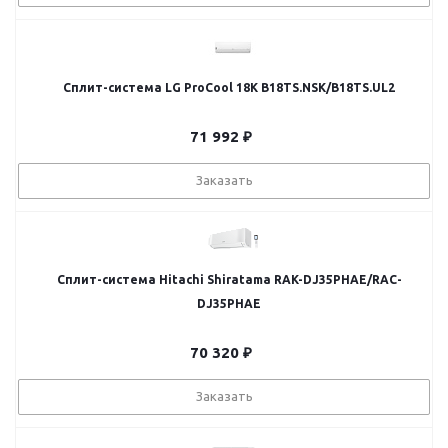
Сплит-система LG ProCool 18K B18TS.NSK/B18TS.UL2
71 992
₽
Заказать
Сплит-система Hitachi Shiratama RAK-DJ35PHAE/RAC-
DJ35PHAE
70 320
₽
Заказать