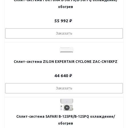
обогрев
55 992
₽
Заказать
Сплит-система ZILON EXPERTAIR CYCLONE ZAC-CN18XPZ
44 640
₽
Заказать
Сплит-система SAFARI B-12SPR/B-12SPQ охлаждение/
обогрев