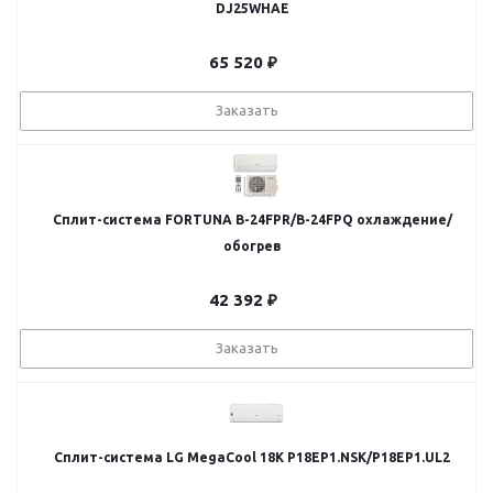
DJ25WHAE
65 520
₽
Заказать
Сплит-система FORTUNA B-24FPR/B-24FPQ охлаждение/
обогрев
42 392
₽
Заказать
Сплит-система LG MegaCool 18K P18EP1.NSK/P18EP1.UL2