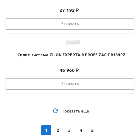
27 192
₽
Заказать
Сплит-система ZILON EXPERTAIR PROFF ZAC-PR18NPZ
46 960
₽
Заказать
Показать еще
1
2
3
4
5