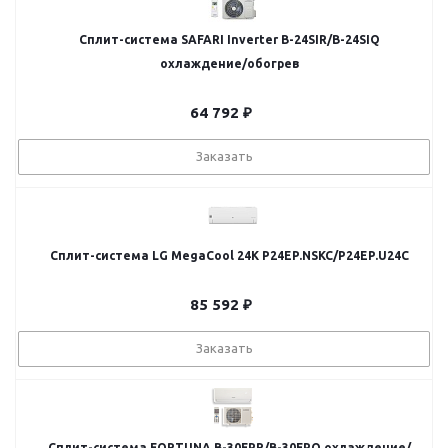
Сплит-система SAFARI Inverter B-24SIR/B-24SIQ
охлаждение/обогрев
64 792
₽
Заказать
Сплит-система LG MegaCool 24K P24EP.NSKC/P24EP.U24C
85 592
₽
Заказать
Сплит-система FORTUNA B-30FPR/B-30FPQ охлаждение/