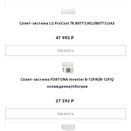
Сплит-система LG ProCool 7K B07TS.NSJ/B07TS.UA3
47 992
₽
Заказать
Сплит-система FORTUNA Inverter B-12FIR/B-12FIQ
охлаждение/обогрев
27 592
₽
Заказать