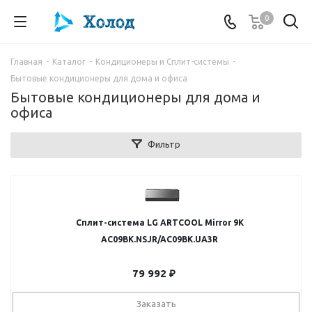
0
Главная
-
Каталог
-
Кондиционеры и Сплит-системы
-
Бытовые кондиционеры для дома и офиса
Бытовые кондиционеры для дома и
офиса
Фильтр
Сплит-система LG ARTCOOL Mirror 9K
AC09BK.NSJR/AC09BK.UA3R
79 992
₽
Заказать