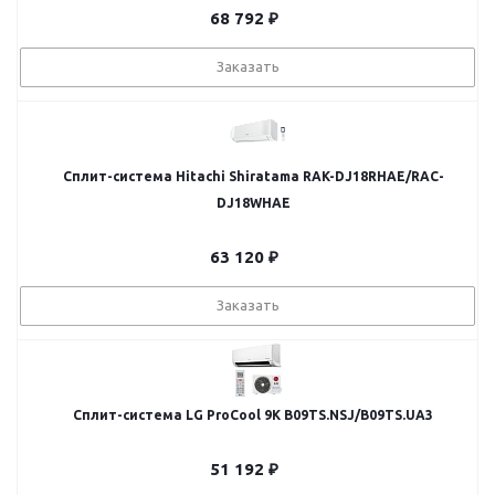
68 792
₽
Заказать
Сплит-система Hitachi Shiratama RAK-DJ18RHAE/RAC-
DJ18WHAE
63 120
₽
Заказать
Сплит-система LG ProCool 9K B09TS.NSJ/B09TS.UA3
51 192
₽