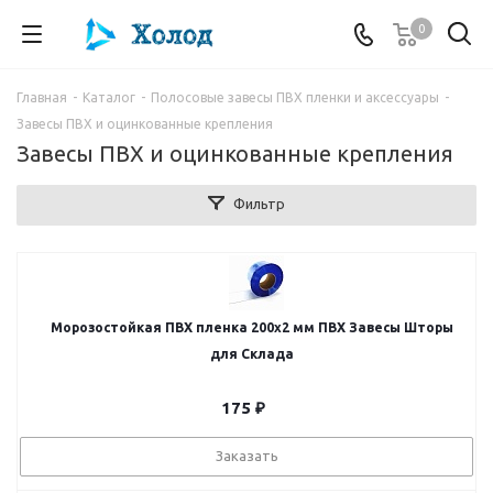
0
Главная
-
Каталог
-
Полосовые завесы ПВХ пленки и аксессуары
-
Завесы ПВХ и оцинкованные крепления
Завесы ПВХ и оцинкованные крепления
Фильтр
Морозостойкая ПВХ пленка 200x2 мм ПВХ Завесы Шторы
для Склада
175
₽
Заказать